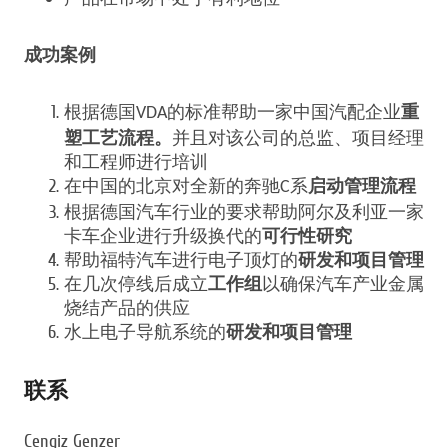
成功案例
根据德国
的标准帮助一家中国汽配企业
重
VDA
塑工艺流程。
并且对该公司的总监、项目经理
和工程师进行培训
在中国的北京对全新的奔驰
系
启动管理流程
C
根据德国汽车行业的要求帮助阿尔及利亚一家
卡车企业进行升级换代的
可行性研究
帮助福特汽车进行电子顶灯的
研发和项目管理
在几次停线后成立
工作组
以确保汽车产业金属
烧结产品的供应
水上电子导航系统的
研发和项目管理
联系
Cengiz Genzer